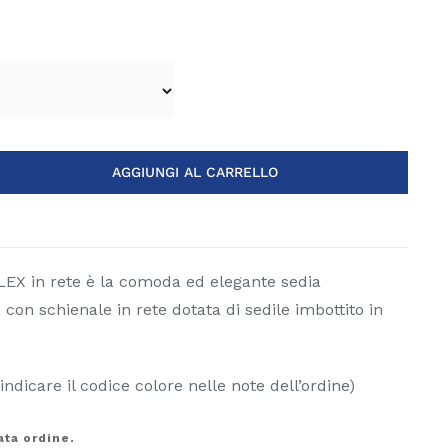
AGGIUNGI AL CARRELLO
LEX in rete è la comoda ed elegante sedia
on schienale in rete dotata di sedile imbottito in
indicare il codice colore nelle note dell’ordine)
ata ordine.