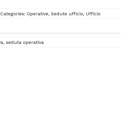
Categories:
Operative
,
Sedute ufficio
,
Ufficio
va
,
seduta operativa