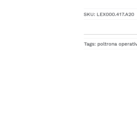
SKU:
LEX000.417.A20
Tags:
poltrona operati