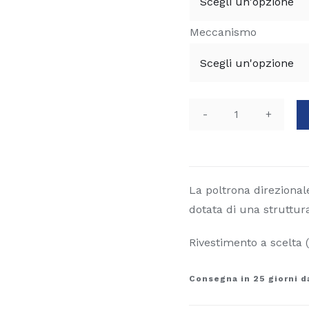
Meccanismo
Poltrona
direzionale
skyten
quantità
La poltrona direziona
dotata di una struttura
Rivestimento a scelta (
Consegna in 25 giorni d