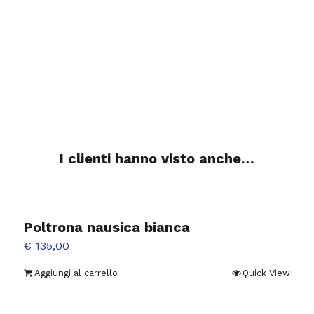
I clienti hanno visto anche…
Poltrona nausica bianca
€
135,00
Aggiungi al carrello
Quick View