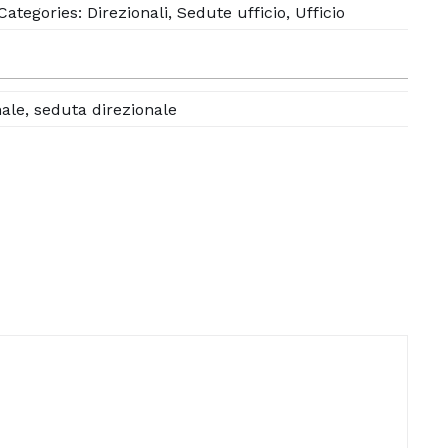
Categories:
Direzionali
,
Sedute ufficio
,
Ufficio
nale
,
seduta direzionale