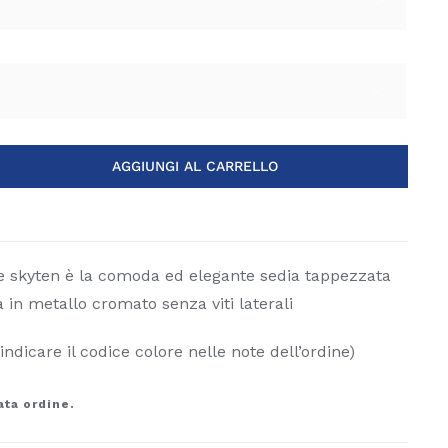


AGGIUNGI AL CARRELLO
le skyten è la comoda ed elegante sedia tappezzata
 in metallo cromato senza viti laterali
indicare il codice colore nelle note dell’ordine)
ata ordine.