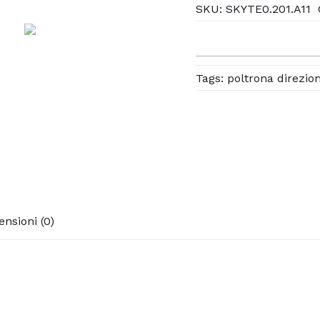
SKU:
SKYTE0.201.A11
Tags:
poltrona direzio
ensioni (0)