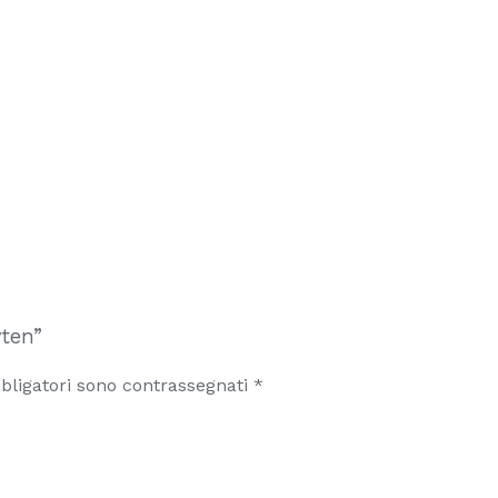
yten”
bligatori sono contrassegnati
*