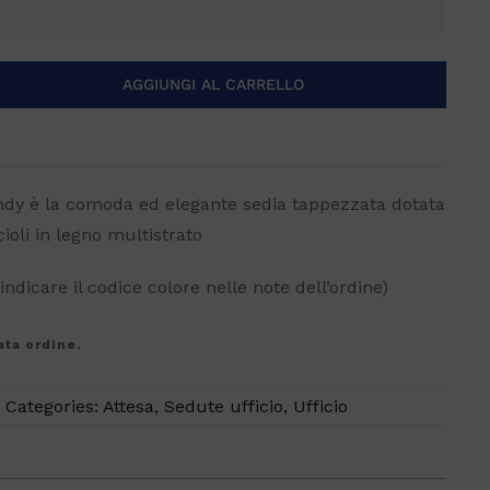

AGGIUNGI AL CARRELLO
Andy è la comoda ed elegante sedia tappezzata dotata
oli in legno multistrato
indicare il codice colore nelle note dell’ordine)
ata ordine.
Categories:
Attesa
,
Sedute ufficio
,
Ufficio