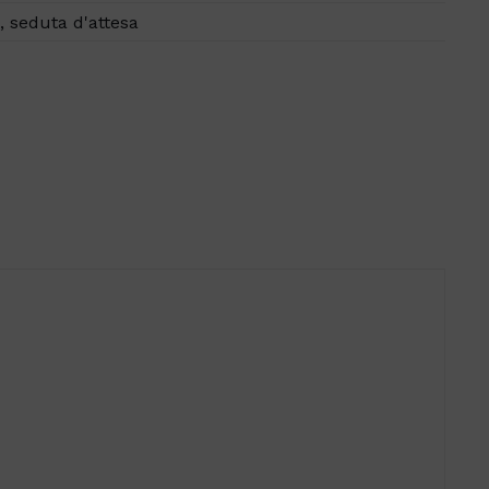
a
,
seduta d'attesa