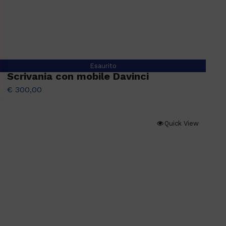
Esaurito
Scrivania con mobile Davinci
€
300,00
Quick View