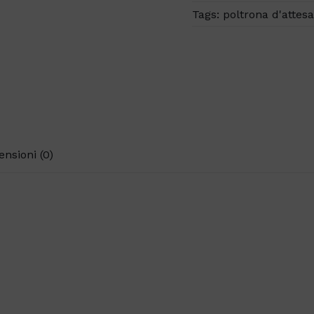
Tags:
poltrona d'attes
ensioni (0)