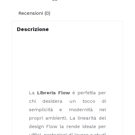
Recensioni (0)
Descrizione
La
Libreria Flow
è perfetta per
chi desidera un tocco di
semplicità e modernità nei
propri ambienti. La linearità del
design Flow la rende ideale per
uffici, postazioni di lavoro e studi