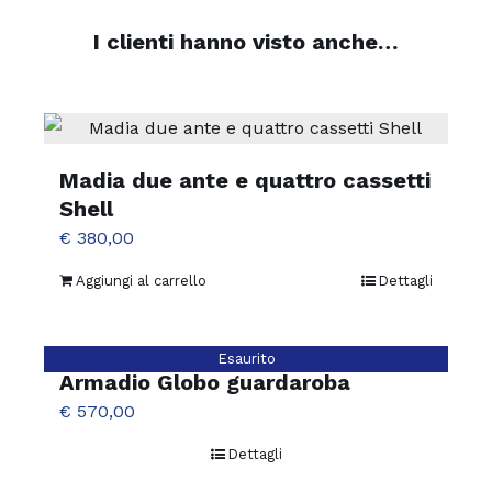
I clienti hanno visto anche…
Madia due ante e quattro cassetti
Shell
€
380,00
Aggiungi al carrello
Dettagli
Esaurito
Armadio Globo guardaroba
€
570,00
Dettagli