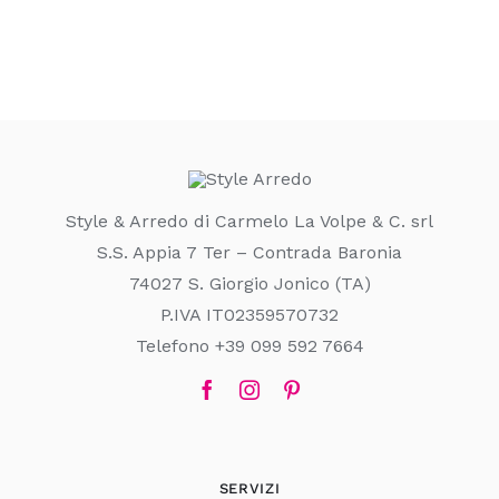
Style & Arredo di Carmelo La Volpe & C. srl
S.S. Appia 7 Ter – Contrada Baronia
74027 S. Giorgio Jonico (TA)
P.IVA IT02359570732
Telefono +39 099 592 7664
SERVIZI