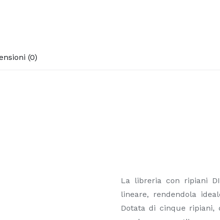
ensioni (0)
La libreria con ripiani 
lineare, rendendola ideal
Dotata di cinque ripiani, 