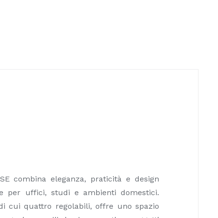
DISE combina eleganza, praticità e design
e per uffici, studi e ambienti domestici.
di cui quattro regolabili, offre uno spazio