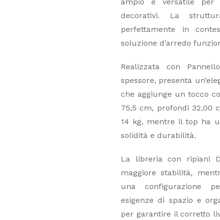
ampio e versatile per 
decorativi. La strutt
perfettamente in contes
soluzione d’arredo funzion
Realizzata con Pannel
spessore, presenta un’ele
che aggiunge un tocco con
75,5 cm, profondi 32,00 c
14 kg, mentre il top ha 
solidità e durabilità.
La libreria con ripiani 
maggiore stabilità, mentr
una configurazione per
esigenze di spazio e orga
per garantire il corretto l