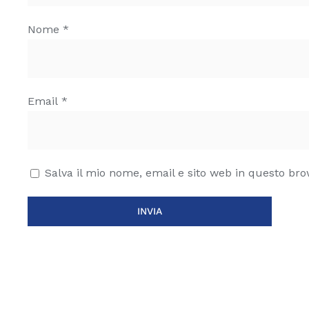
Nome
*
Email
*
Salva il mio nome, email e sito web in questo br