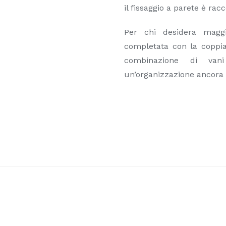
il fissaggio a parete è r
Per chi desidera maggio
completata con la coppia
combinazione di van
un’organizzazione ancora p