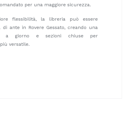
accomandato per una maggiore sicurezza.
re flessibilità, la libreria può essere
 di ante in Rovere Gessato, creando una
i a giorno e sezioni chiuse per
iù versatile.