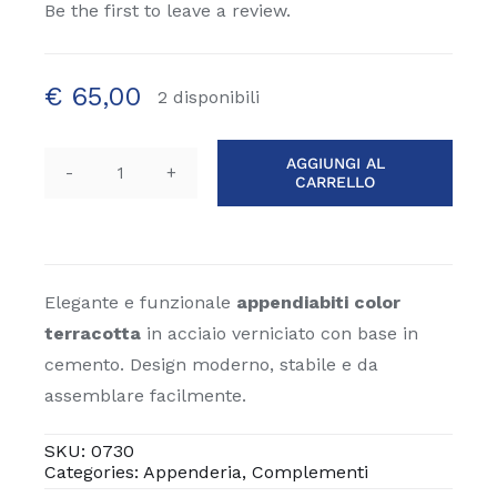
Be the first to leave a review.
€
65,00
2 disponibili
AGGIUNGI AL
CARRELLO
Appendiabiti
color
terracotta
quantità
Elegante e funzionale
appendiabiti color
terracotta
in acciaio verniciato con base in
cemento. Design moderno, stabile e da
assemblare facilmente.
SKU:
0730
Categories:
Appenderia
,
Complementi