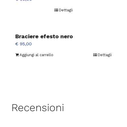
Dettagli
Braciere efesto nero
€
95,00
Aggiungi al carrello
Dettagli
Recensioni