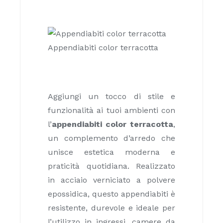
Appendiabiti color terracotta
Aggiungi un tocco di stile e
funzionalità ai tuoi ambienti con
l’
appendiabiti color terracotta
,
un complemento d’arredo che
unisce estetica moderna e
praticità quotidiana. Realizzato
in acciaio verniciato a polvere
epossidica, questo appendiabiti è
resistente, durevole e ideale per
l’utilizzo in ingressi, camere da