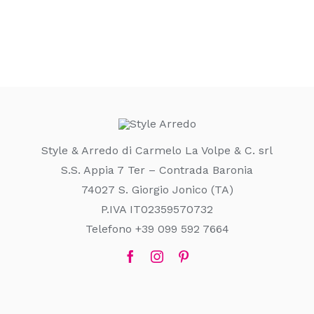
Style & Arredo di Carmelo La Volpe & C. srl
S.S. Appia 7 Ter – Contrada Baronia
74027 S. Giorgio Jonico (TA)
P.IVA IT02359570732
Telefono +39 099 592 7664