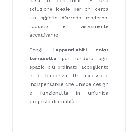
casa o dell’ufficio. È una
soluzione ideale per chi cerca
un oggetto d’arredo moderno,
robusto e visivamente
accattivante.
Scegli l’
appendiabiti color
terracotta
per rendere ogni
spazio più ordinato, accogliente
e di tendenza. Un accessorio
indispensabile che unisce design
e funzionalità in un’unica
proposta di qualità.