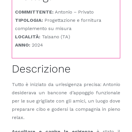
COMMITTENTE:
Antonio – Privato
TIPOLOGIA:
Progettazione e fornitura
complemento su misura
LOCALITÀ:
Talsano (TA)
ANNO:
2024
Descrizione
Tutto è iniziato da un’esigenza precisa: Antonio
desiderava un bancone d’appoggio funzionale
per le sue grigliate con gli amici, un luogo dove
preparare cibo e godersi la compagnia in pieno
relax.
Ascoltare e capire le esigenze
è stato il