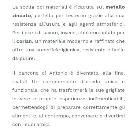
La scelta dei materiali è ricaduta sul
metallo
zincato
, perfetto per l’esterno grazie alla sua
resistenza all’usura e agli agenti atmosferici.
Per i piani di lavoro, invece, abbiamo optato per
il
corian
, un materiale moderno e raffinato che
offre una superficie igienica, resistente e facile
da pulire.
Il bancone di Antonio è diventato, alla fine,
realtà! Un complemento d’arredo unico e
funzionale, che ha trasformerà le sue grigliate
in vere e proprie esperienze indimenticabili,
permettendogli di preparare correttamente gli
alimenti e, al contempo, conversare e divertirsi
con i suoi amici.