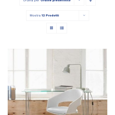
Ordina per
Ordine predefinito
Mostra
12 Prodotti