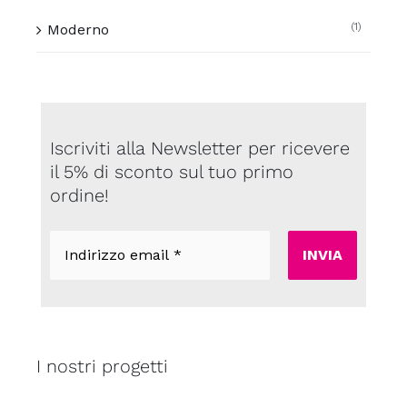
(1)
Moderno
Iscriviti alla Newsletter per ricevere
il 5% di sconto sul tuo primo
ordine!
Indirizzo
email
*
I nostri progetti