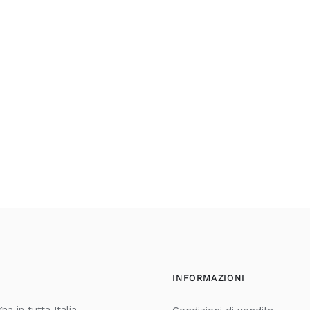
INFORMAZIONI
a in tutta Italia