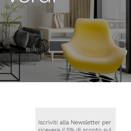
Iscriviti alla Newsletter per
ricevere il 5% di sconto sul