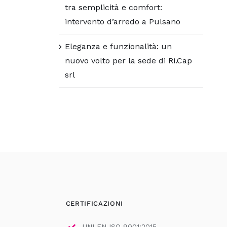
tra semplicità e comfort:
intervento d’arredo a Pulsano
Eleganza e funzionalità: un
nuovo volto per la sede di Ri.Cap
srl
CERTIFICAZIONI
UNI EN ISO 9001:2015