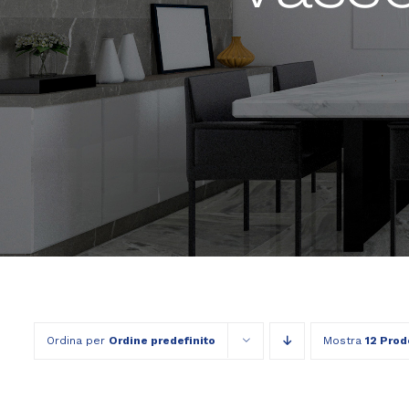
Ordina per
Ordine predefinito
Mostra
12 Prod