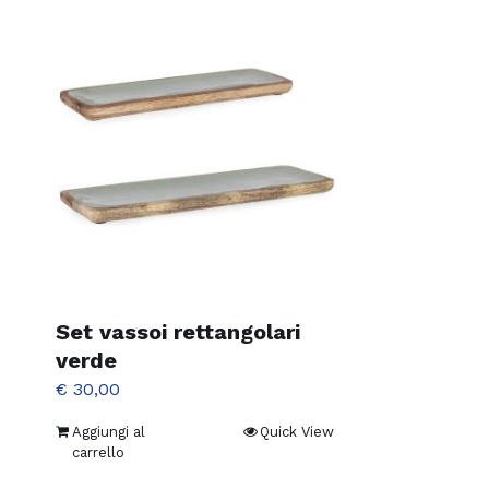
Set vassoi rettangolari
verde
€
30,00
Aggiungi al
Quick View
carrello