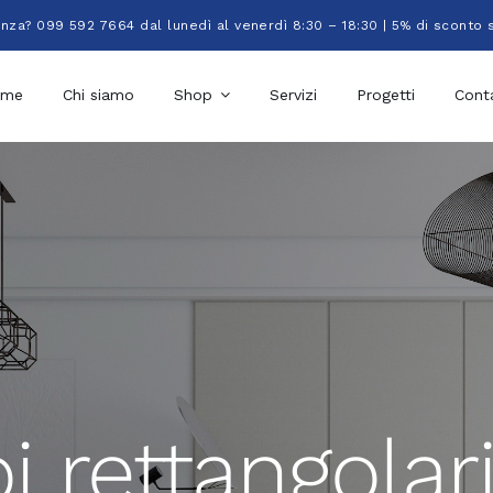
enza? 099 592 7664 dal lunedì al venerdì 8:30 – 18:30 | 5% di sconto 
ome
Chi siamo
Shop
Servizi
Progetti
Conta
i rettangolari