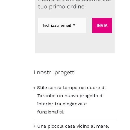
tuo primo ordine!
Indirizzo
email
*
I nostri progetti
Stile senza tempo nel cuore di
Taranto: un nuovo progetto di
interior tra eleganza e
funzionalità
Una piccola casa vicino al mare,