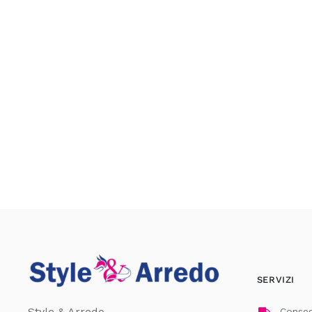
SERVIZI
Style & Arredo
Consegn