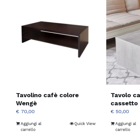
Tavolo ca
Tavolino cafè colore
cassetto
Wengè
€
50,00
€
70,00
Aggiungi al
Quick View
Aggiungi al
carrello
carrello