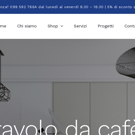
enza? 099 592 7664 dal lunedì al venerdì 8:30 – 18:30 | 5% di sconto 
ome
Chi siamo
Shop
Servizi
Progetti
Conta
tavolo da caf