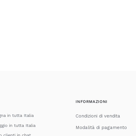
INFORMAZIONI
a in tutta Italia
Condizioni di vendita
io in tutta Italia
Modalità di pagamento
o clienti in chat