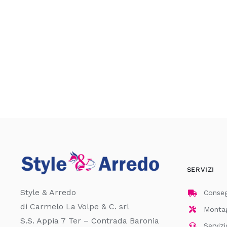
SERVIZI
Style & Arredo
Consegn
di Carmelo La Volpe & C. srl
Montagg
S.S. Appia 7 Ter – Contrada Baronia
Servizi