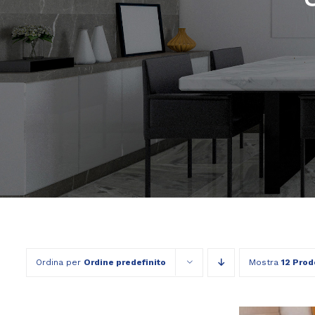
Ordina per
Ordine predefinito
Mostra
12 Prod