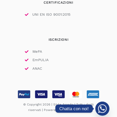
CERTIFICAZIONI
UNI EN ISO 9001:2015
ISCRIZIONI
MePA
EmPULIA
ANAC
© Copyright 2026 | Style Arredo | Tutti i diritti
Chatta con noi!
riservati | Powered by
Ad Astra Design