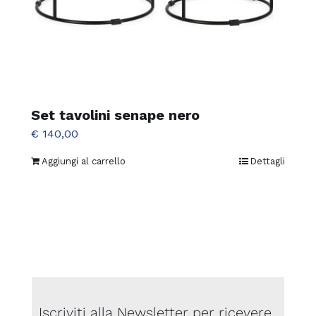
Set tavolini senape nero
€
140,00
Aggiungi al carrello
Dettagli
Iscriviti alla Newsletter per ricevere