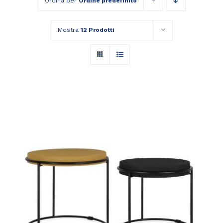
Ordina per
Ordine predefinito
Mostra
12 Prodotti