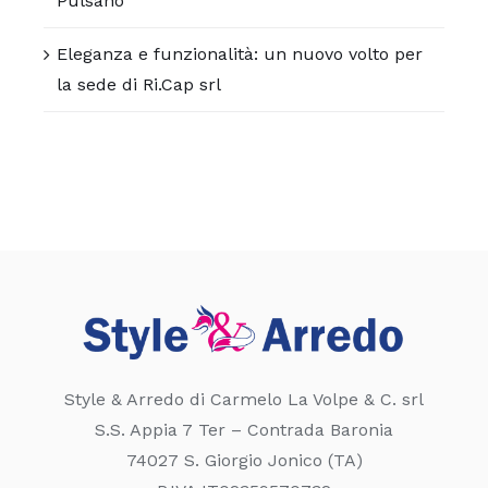
Pulsano
Eleganza e funzionalità: un nuovo volto per
la sede di Ri.Cap srl
Style & Arredo di Carmelo La Volpe & C. srl
S.S. Appia 7 Ter – Contrada Baronia
74027 S. Giorgio Jonico (TA)