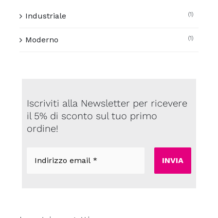
(1)
Industriale
(1)
Moderno
Iscriviti alla Newsletter per ricevere
il 5% di sconto sul tuo primo
ordine!
Indirizzo
email
*