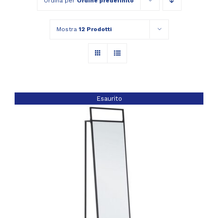
Ordina per
Ordine predefinito
Mostra
12 Prodotti
Esaurito