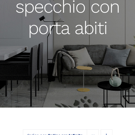
specchio con
porta abiti