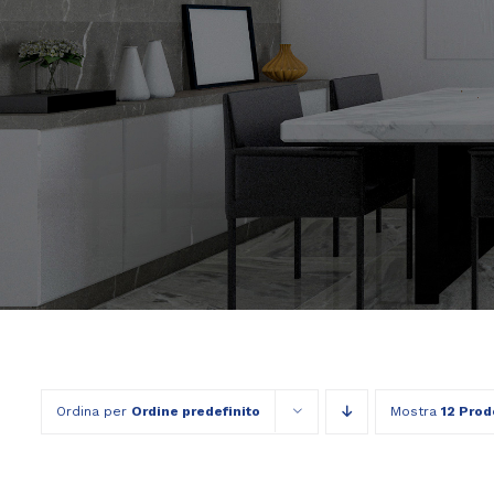
Ordina per
Ordine predefinito
Mostra
12 Prod