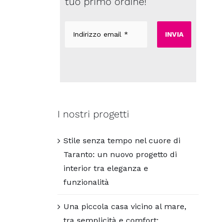
tuo primo ordine!
Indirizzo
email
*
I nostri progetti
Stile senza tempo nel cuore di
Taranto: un nuovo progetto di
interior tra eleganza e
funzionalità
Una piccola casa vicino al mare,
tra semplicità e comfort: