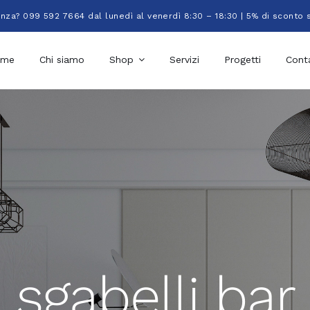
enza? 099 592 7664 dal lunedì al venerdì 8:30 – 18:30 | 5% di sconto 
ome
Chi siamo
Shop
Servizi
Progetti
Conta
sgabelli bar