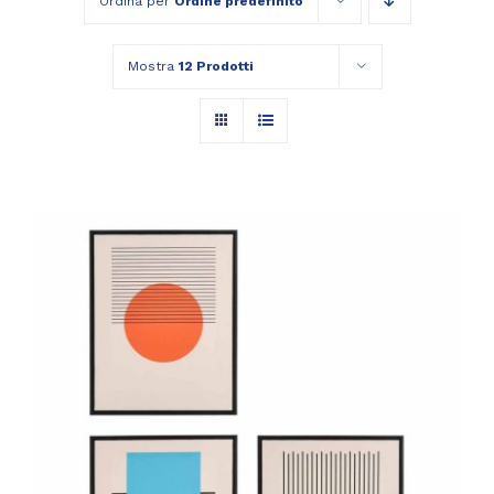
Ordina per
Ordine predefinito
Mostra
12 Prodotti