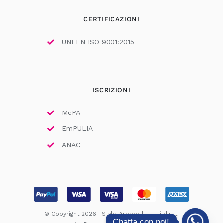
CERTIFICAZIONI
UNI EN ISO 9001:2015
ISCRIZIONI
MePA
EmPULIA
ANAC
© Copyright 2026 | Style Arredo | Tutti i diritti
Chatta con noi!