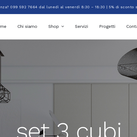
enza? 099 592 7664 dal lunedì al venerdì 8:30 – 18:30 | 5% di sconto 
ome
Chi siamo
Shop
Servizi
Progetti
Conta
set 3 cubi