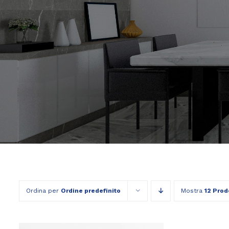
Ordina per
Ordine predefinito
Mostra
12 Prod