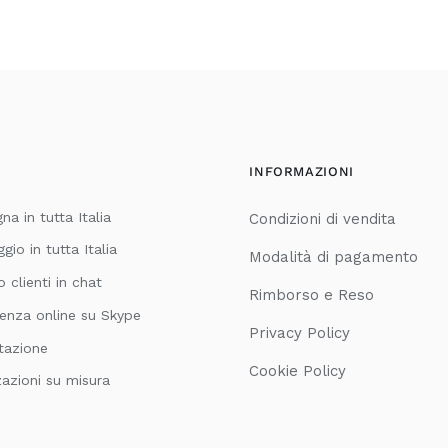
INFORMAZIONI
a in tutta Italia
Condizioni di vendita
io in tutta Italia
Modalità di pagamento
o clienti in chat
Rimborso e Reso
enza online su Skype
Privacy Policy
tazione
Cookie Policy
zazioni su misura