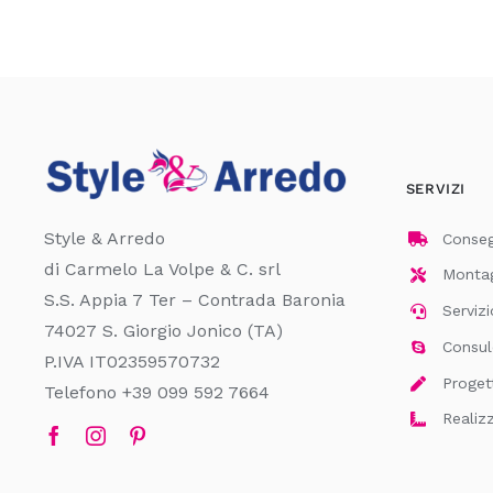
SERVIZI
Style & Arredo
Consegn
di Carmelo La Volpe & C. srl
Montagg
S.S. Appia 7 Ter – Contrada Baronia
Servizi
74027 S. Giorgio Jonico (TA)
Consul
P.IVA IT02359570732
Proget
Telefono +39 099 592 7664
Realiz