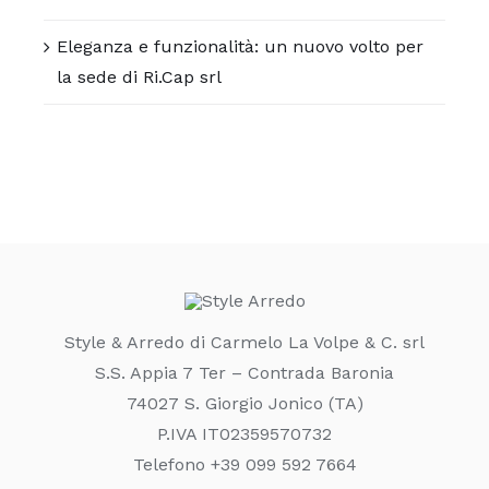
Eleganza e funzionalità: un nuovo volto per
la sede di Ri.Cap srl
Style & Arredo di Carmelo La Volpe & C. srl
S.S. Appia 7 Ter – Contrada Baronia
74027 S. Giorgio Jonico (TA)
P.IVA IT02359570732
Telefono +39 099 592 7664