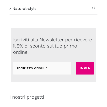
(1)
Natural-style
Iscriviti alla Newsletter per ricevere
il 5% di sconto sul tuo primo
ordine!
Indirizzo
email
*
I nostri progetti