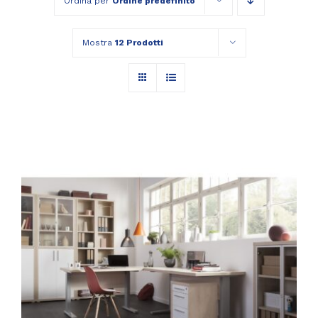
Ordina per
Ordine predefinito
Mostra
12 Prodotti