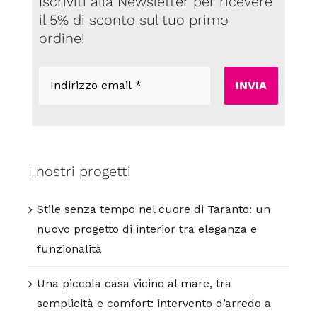
Iscriviti alla Newsletter per ricevere
il 5% di sconto sul tuo primo
ordine!
Indirizzo
email
*
I nostri progetti
Stile senza tempo nel cuore di Taranto: un
nuovo progetto di interior tra eleganza e
funzionalità
Una piccola casa vicino al mare, tra
semplicità e comfort: intervento d’arredo a