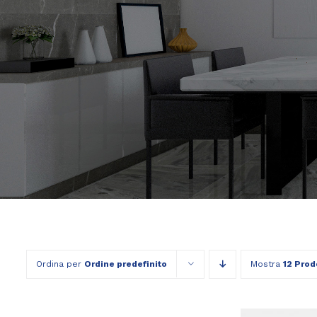
Ordina per
Ordine predefinito
Mostra
12 Prod