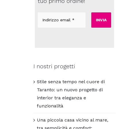
tuo primo ordine!
Indirizzo
email
*
I nostri progetti
Stile senza tempo nel cuore di
Taranto: un nuovo progetto di
interior tra eleganza e
funzionalità
Una piccola casa vicino al mare,
tra semplicità e comfort: