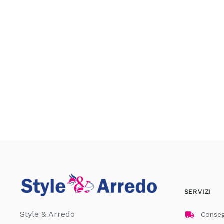
SERVIZI
Style & Arredo
Consegn