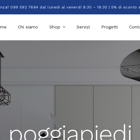
enza? 099 592 7664 dal lunedì al venerdì 8:30 – 18:30 | 5% di sconto 
ome
Chi siamo
Shop
Servizi
Progetti
Conta
poggiapiedi