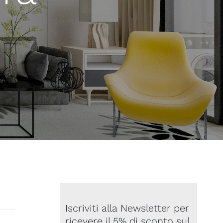
Iscriviti alla Newsletter per
ricevere il 5% di sconto sul