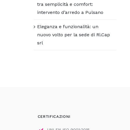
tra semplicità e comfort:
intervento d’arredo a Pulsano
Eleganza e funzionalità: un
nuovo volto per la sede di Ri.Cap
srl
CERTIFICAZIONI
UNI EN ISO 9001:2015