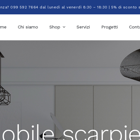
enza? 099 592 7664 dal lunedì al venerdì 8:30 – 18:30 | 5% di sconto 
ome
Chi siamo
Shop
Servizi
Progetti
Conta
obile scarpie