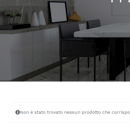
Non è stato trovato nessun prodotto che corrispo