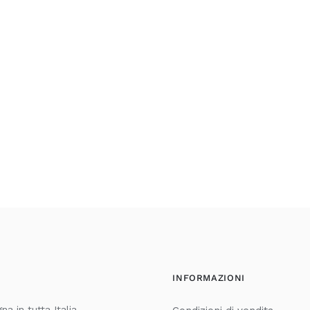
INFORMAZIONI
a in tutta Italia