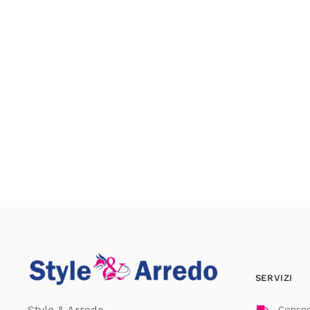
SERVIZI
Style & Arredo
Consegn