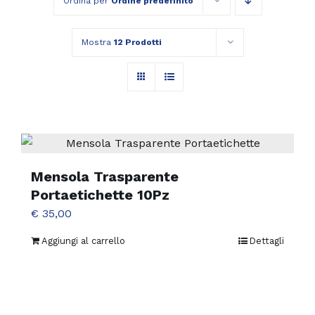
Ordina per
Ordine predefinito
Mostra
12 Prodotti
Mensola Trasparente
Portaetichette 10Pz
€
35,00
Aggiungi al carrello
Dettagli