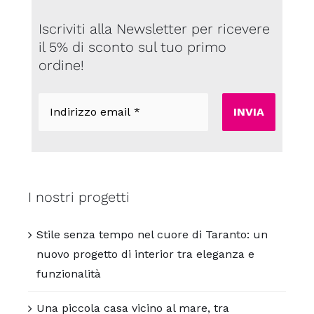
Iscriviti alla Newsletter per ricevere
il 5% di sconto sul tuo primo
ordine!
Indirizzo
email
*
I nostri progetti
Stile senza tempo nel cuore di Taranto: un
nuovo progetto di interior tra eleganza e
funzionalità
Una piccola casa vicino al mare, tra