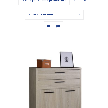
Ordina per
Ordine predefinito
Mostra
12 Prodotti