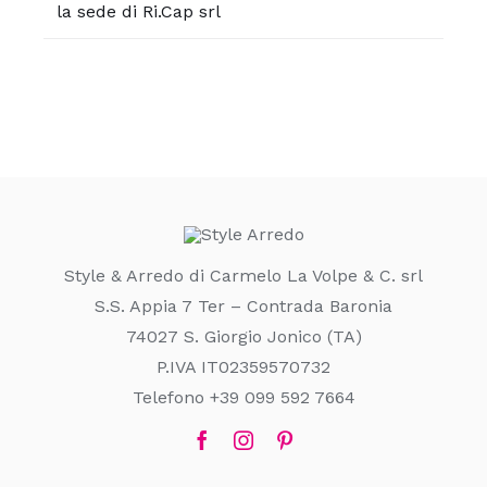
la sede di Ri.Cap srl
Style & Arredo di Carmelo La Volpe & C. srl
S.S. Appia 7 Ter – Contrada Baronia
74027 S. Giorgio Jonico (TA)
P.IVA IT02359570732
Telefono +39 099 592 7664