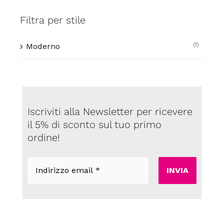
Filtra per stile
(1)
Moderno
Iscriviti alla Newsletter per ricevere
il 5% di sconto sul tuo primo
ordine!
Indirizzo
email
*