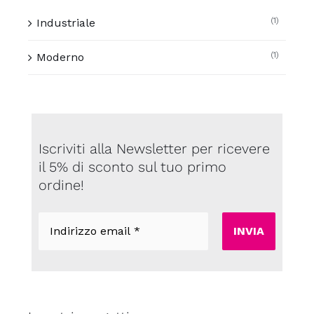
(1)
Industriale
(1)
Moderno
Iscriviti alla Newsletter per ricevere
il 5% di sconto sul tuo primo
ordine!
Indirizzo
email
*