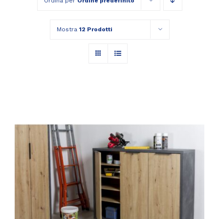
Ordina per
Ordine predefinito
Mostra
12 Prodotti