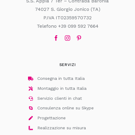
S.S. Appia 7 Ter – Contrada Baronia
74027 S. Giorgio Jonico (TA)
P.IVA IT02359570732
Telefono +39 099 592 7664
SERVIZI
Consegna in tutta Italia
Montaggio in tutta Italia
Servizio clienti in chat
Consulenza online su Skype
Progettazione
Realizzazione su misura