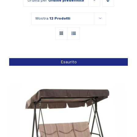
Ordina per
Ordine predefinito
Mostra
12 Prodotti
Esaurito