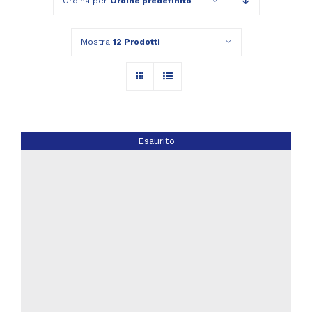
Ordina per
Ordine predefinito
Mostra
12 Prodotti
Esaurito