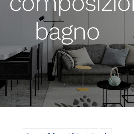
composizio
bagno