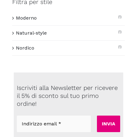
Filtra per stile
(1)
Moderno
(1)
Natural-style
(1)
Nordico
Iscriviti alla Newsletter per ricevere
il 5% di sconto sul tuo primo
ordine!
Indirizzo
email
*