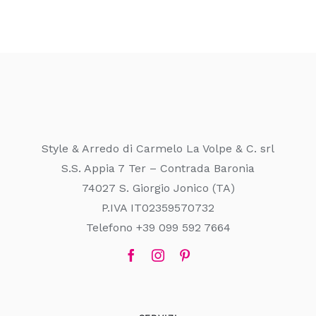
Style & Arredo di Carmelo La Volpe & C. srl
S.S. Appia 7 Ter – Contrada Baronia
74027 S. Giorgio Jonico (TA)
P.IVA IT02359570732
Telefono +39 099 592 7664