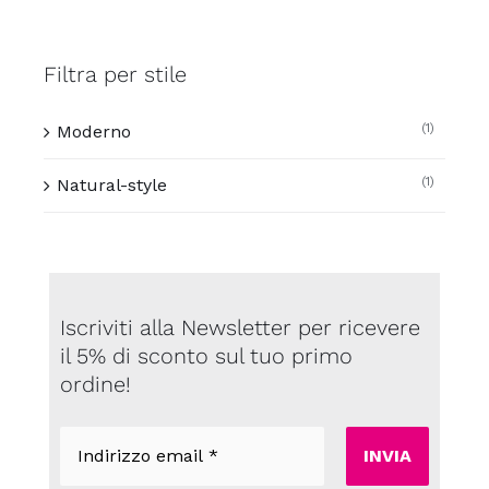
Filtra per stile
(1)
Moderno
(1)
Natural-style
Iscriviti alla Newsletter per ricevere
il 5% di sconto sul tuo primo
ordine!
Indirizzo
email
*