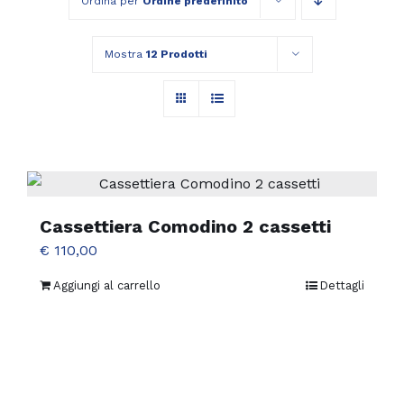
Ordina per
Ordine predefinito
Mostra
12 Prodotti
Cassettiera Comodino 2 cassetti
€
110,00
Aggiungi al carrello
Dettagli