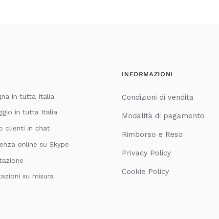
INFORMAZIONI
a in tutta Italia
Condizioni di vendita
io in tutta Italia
Modalità di pagamento
o clienti in chat
Rimborso e Reso
enza online su Skype
Privacy Policy
tazione
Cookie Policy
zazioni su misura