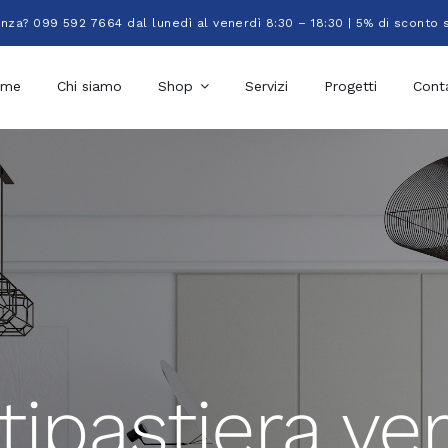
enza? 099 592 7664 dal lunedì al venerdì 8:30 – 18:30 | 5% di sconto 
ome
Chi siamo
Shop
Servizi
Progetti
Conta
tipastiera ve