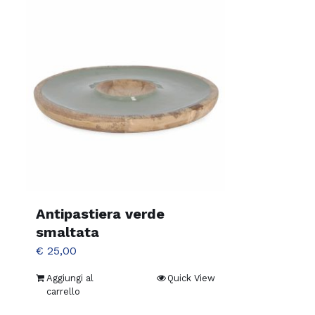
Antipastiera verde
smaltata
€
25,00
Aggiungi al
Quick View
carrello