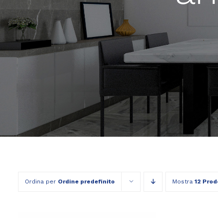
Ordina per
Ordine predefinito
Mostra
12 Prod