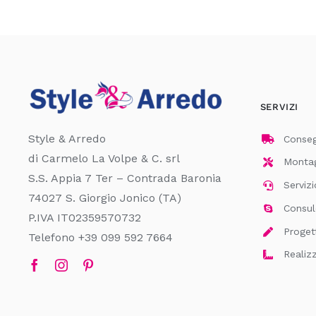
SERVIZI
Style & Arredo
Consegn
di Carmelo La Volpe & C. srl
Montagg
S.S. Appia 7 Ter – Contrada Baronia
Servizi
74027 S. Giorgio Jonico (TA)
Consul
P.IVA IT02359570732
Proget
Telefono +39 099 592 7664
Realiz