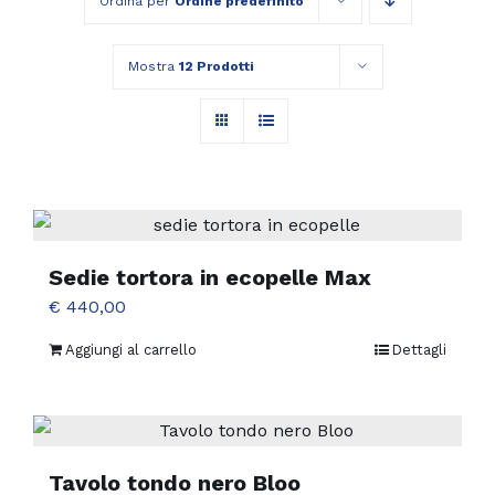
Ordina per
Ordine predefinito
Mostra
12 Prodotti
Sedie tortora in ecopelle Max
€
440,00
Aggiungi al carrello
Dettagli
Tavolo tondo nero Bloo