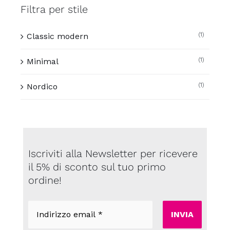
Filtra per stile
(1)
Classic modern
(1)
Minimal
(1)
Nordico
Iscriviti alla Newsletter per ricevere
il 5% di sconto sul tuo primo
ordine!
Indirizzo
email
*