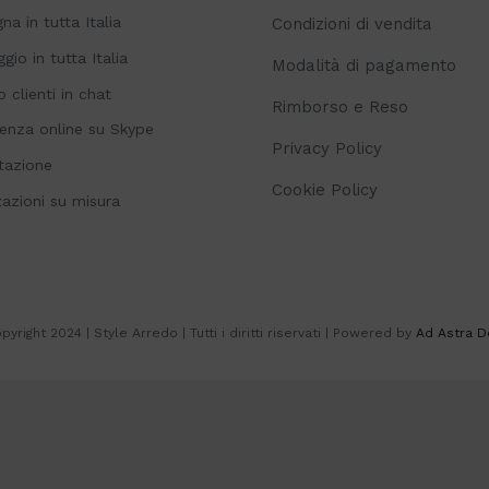
a in tutta Italia
Condizioni di vendita
io in tutta Italia
Modalità di pagamento
o clienti in chat
Rimborso e Reso
enza online su Skype
Privacy Policy
tazione
Cookie Policy
zazioni su misura
yright 2024 | Style Arredo | Tutti i diritti riservati | Powered by
Ad Astra D