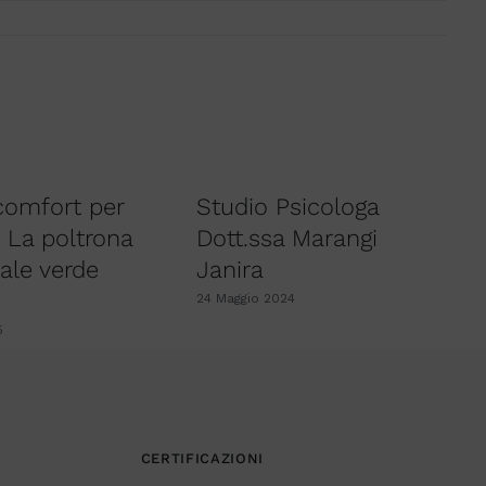
 comfort per
Studio Psicologa
o: La poltrona
Dott.ssa Marangi
nale verde
Janira
24 Maggio 2024
5
CERTIFICAZIONI