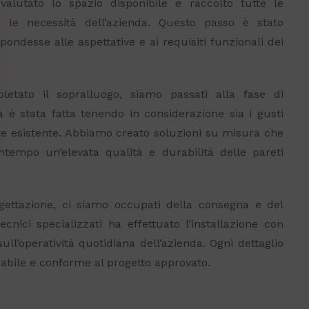
alutato lo spazio disponibile e raccolto tutte le
 le necessità dell’azienda. Questo passo è stato
ondesse alle aspettative e ai requisiti funzionali dei
tato il sopralluogo, siamo passati alla fase di
à è stata fatta tenendo in considerazione sia i gusti
nte esistente. Abbiamo creato soluzioni su misura che
tempo un’elevata qualità e durabilità delle pareti
ettazione, ci siamo occupati della consegna e del
cnici specializzati ha effettuato l’installazione con
ll’operatività quotidiana dell’azienda. Ogni dettaglio
cabile e conforme al progetto approvato.