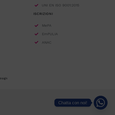
UNI EN ISO 9001:2015
ISCRIZIONI
MePA
EmPULIA
ANAC
esign
Chatta con noi!