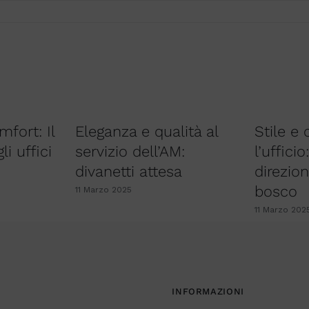
mfort: Il
Eleganza e qualità al
Stile e
i uffici
servizio dell’AM:
l’uffici
divanetti attesa
direzio
bosco
11 Marzo 2025
11 Marzo 202
INFORMAZIONI