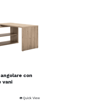
 angolare con
e vani
Quick View