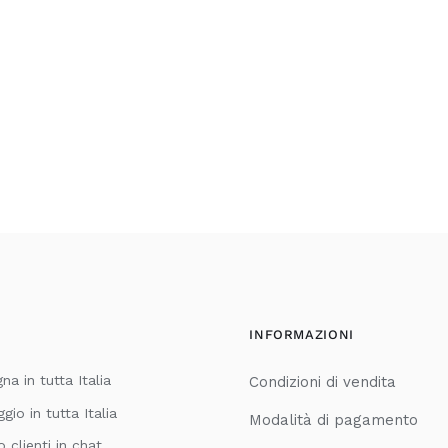
INFORMAZIONI
a in tutta Italia
Condizioni di vendita
io in tutta Italia
Modalità di pagamento
o clienti in chat