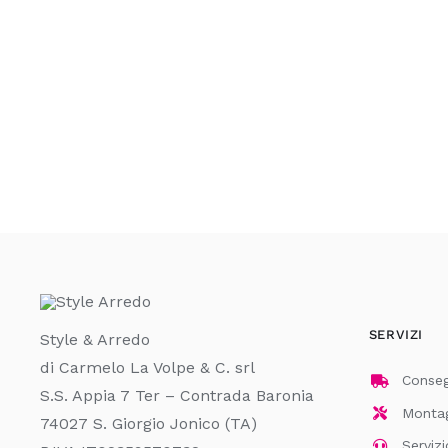
SERVIZI
Style & Arredo
di Carmelo La Volpe & C. srl
Consegn
S.S. Appia 7 Ter – Contrada Baronia
Montagg
74027 S. Giorgio Jonico (TA)
Servizi