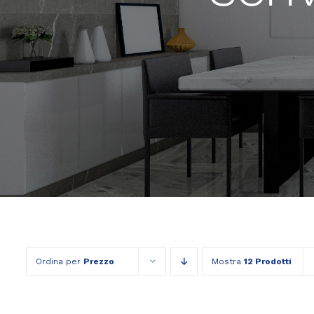
Ordina per
Prezzo
Mostra
12 Prodotti