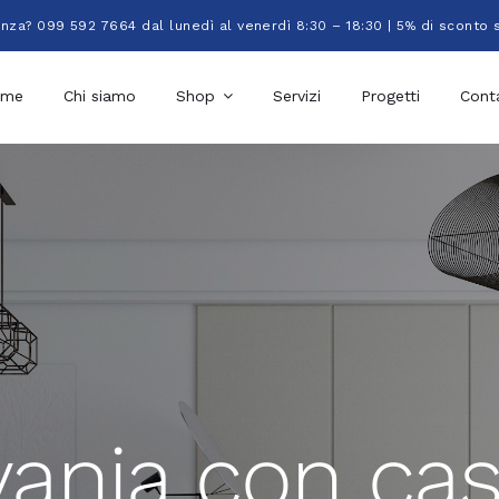
enza? 099 592 7664 dal lunedì al venerdì 8:30 – 18:30 | 5% di sconto 
ome
Chi siamo
Shop
Servizi
Progetti
Conta
vania con cas